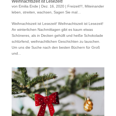
Weihnachtszeit ist Lesezeit!
von
Emilia Ende
|
Dez. 16, 2020
|
Freizeit!!!
,
Miteinander
leben, streiten, wachsen
,
Sagen Sie mal…
Weihnachtszeit ist Lesezeit! Weihnachtszeit ist Lesezeit!
An winterlichen Nachmittagen gibt es kaum etwas
Schöneres, als in Decken gehüllt und heiße Schokolade
schlürfend, weihnachtlichen Geschichten zu lauschen.
Um uns die Suche nach den besten Büchern für Groß
und...