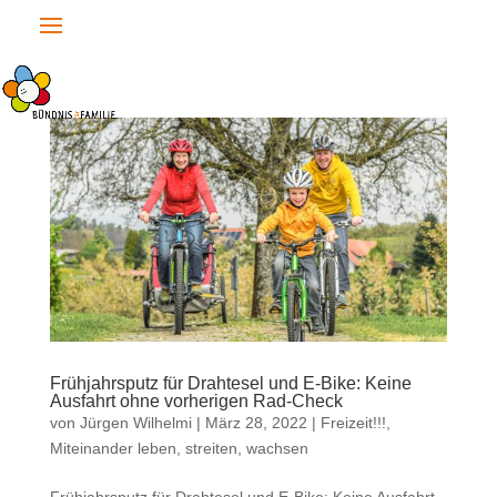
Frühjahrsputz für Drahtesel und E-Bike: Keine
Ausfahrt ohne vorherigen Rad-Check
von
Jürgen Wilhelmi
|
März 28, 2022
|
Freizeit!!!
,
Miteinander leben, streiten, wachsen
Frühjahrsputz für Drahtesel und E-Bike: Keine Ausfahrt