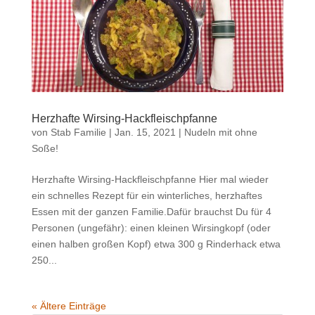
Herzhafte Wirsing-Hackfleischpfanne
von
Stab Familie
|
Jan. 15, 2021
|
Nudeln mit ohne
Soße!
Herzhafte Wirsing-Hackfleischpfanne Hier mal wieder
ein schnelles Rezept für ein winterliches, herzhaftes
Essen mit der ganzen Familie.Dafür brauchst Du für 4
Personen (ungefähr): einen kleinen Wirsingkopf (oder
einen halben großen Kopf) etwa 300 g Rinderhack etwa
250...
« Ältere Einträge