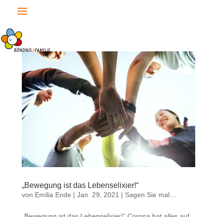
„Bewegung ist das Lebenselixier!“
von
Emilia Ende
|
Jan. 29, 2021
|
Sagen Sie mal…
„Bewegung ist das Lebenselixier!“ Corona hat alles auf