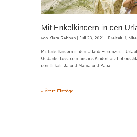
Mit Enkelkindern in den Ur
von
Klara Rebhan
|
Juli 23, 2021
|
Freizeit!!!
,
Mite
Mit Enkelkindern in den Urlaub Ferienzeit – Urla
Gedanke lässt so manches Kinderherz höherschl
den Enkeln.Ja und Mama und Papa...
« Ältere Einträge