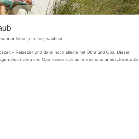
laub
inander leben, streiten, wachsen
ubszeit – Reisezeit und dann noch alleine mit Oma und Opa. Dieser
agen. Auch Oma und Opa freuen sich auf die schöne unbeschwerte Zei