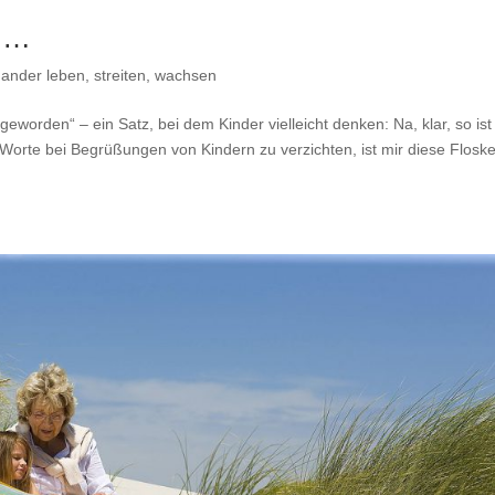
t …
nander leben, streiten, wachsen
geworden“ – ein Satz, bei dem Kinder vielleicht denken: Na, klar, so ist
Worte bei Begrüßungen von Kindern zu verzichten, ist mir diese Floskel