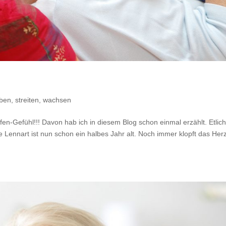
ben, streiten, wachsen
n-Gefühl!!! Davon hab ich in diesem Blog schon einmal erzählt. Etlic
 Lennart ist nun schon ein halbes Jahr alt. Noch immer klopft das Herz