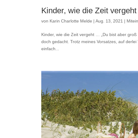
Kinder, wie die Zeit vergeh
von
Karin Charlotte Melde
|
Aug. 13, 2021
|
Mitei
Kinder, wie die Zeit vergeht … „Du bist aber groß 
doch gedacht. Trotz meines Vorsatzes, auf derlei 
einfach...