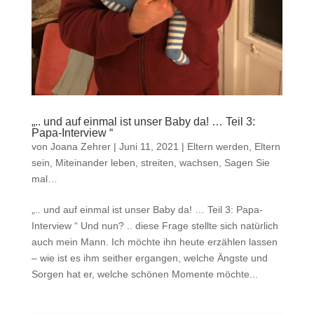
„.. und auf einmal ist unser Baby da! … Teil 3:
Papa-Interview “
von
Joana Zehrer
|
Juni 11, 2021
|
Eltern werden, Eltern
sein
,
Miteinander leben, streiten, wachsen
,
Sagen Sie
mal…
„.. und auf einmal ist unser Baby da! … Teil 3: Papa-
Interview “ Und nun? .. diese Frage stellte sich natürlich
auch mein Mann. Ich möchte ihn heute erzählen lassen
– wie ist es ihm seither ergangen, welche Ängste und
Sorgen hat er, welche schönen Momente möchte...