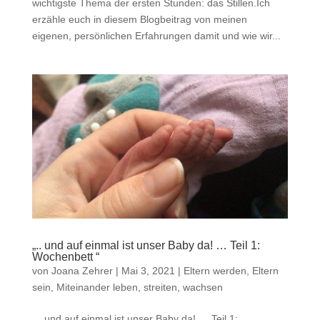
wichtigste Thema der ersten Stunden: das Stillen.Ich
erzähle euch in diesem Blogbeitrag von meinen
eigenen, persönlichen Erfahrungen damit und wie wir...
„.. und auf einmal ist unser Baby da! … Teil 1:
Wochenbett “
von
Joana Zehrer
|
Mai 3, 2021
|
Eltern werden, Eltern
sein
,
Miteinander leben, streiten, wachsen
„.. und auf einmal ist unser Baby da! … Teil 1: