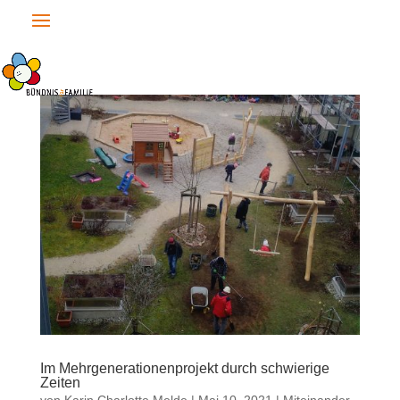
Im Mehrgenerationenprojekt durch schwierige
Zeiten
von
Karin Charlotte Melde
|
Mai 10, 2021
|
Miteinander