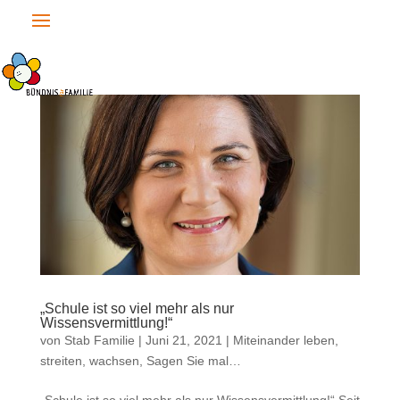
„Schule ist so viel mehr als nur
Wissensvermittlung!“
von
Stab Familie
|
Juni 21, 2021
|
Miteinander leben,
streiten, wachsen
,
Sagen Sie mal…
„Schule ist so viel mehr als nur Wissensvermittlung!“ Seit