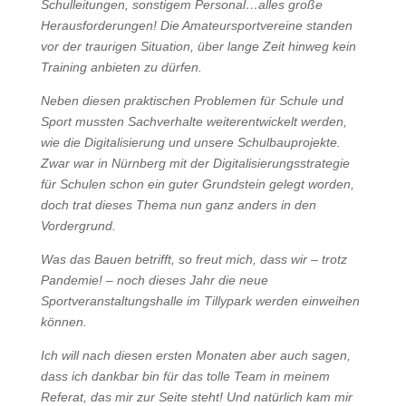
Schulleitungen, sonstigem Personal…alles große
Herausforderungen! Die Amateursportvereine standen
vor der traurigen Situation, über lange Zeit hinweg kein
Training anbieten zu dürfen.
Neben diesen praktischen Problemen für Schule und
Sport mussten Sachverhalte weiterentwickelt werden,
wie die Digitalisierung und unsere Schulbauprojekte.
Zwar war in Nürnberg mit der Digitalisierungsstrategie
für Schulen schon ein guter Grundstein gelegt worden,
doch trat dieses Thema nun ganz anders in den
Vordergrund.
Was das Bauen betrifft, so freut mich, dass wir – trotz
Pandemie! – noch dieses Jahr die neue
Sportveranstaltungshalle im Tillypark werden einweihen
können.
Ich will nach diesen ersten Monaten aber auch sagen,
dass ich dankbar bin für das tolle Team in meinem
Referat, das mir zur Seite steht! Und natürlich kam mir