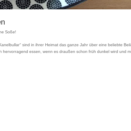
en
ne Soße!
elbullar“ sind in ihrer Heimat das ganze Jahr über eine beliebte Bei
uch hervorragend essen, wenn es draußen schon früh dunkel wird und 