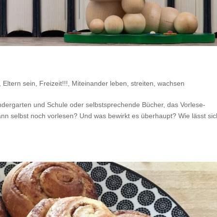
 Eltern sein
,
Freizeit!!!
,
Miteinander leben, streiten, wachsen
indergarten und Schule oder selbstsprechende Bücher, das Vorlese-
dann selbst noch vorlesen? Und was bewirkt es überhaupt? Wie lässt sic