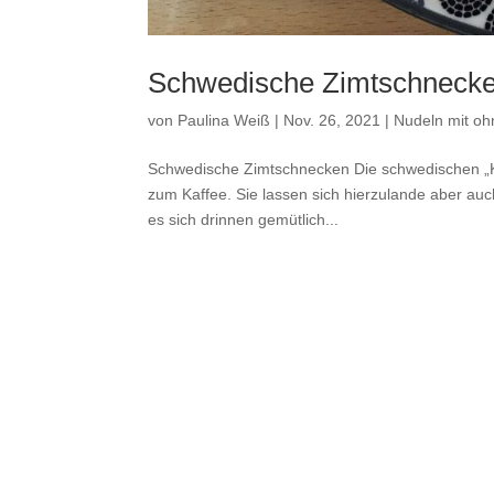
Schwedische Zimtschneck
von
Paulina Weiß
|
Nov. 26, 2021
|
Nudeln mit oh
Schwedische Zimtschnecken Die schwedischen „Kan
zum Kaffee. Sie lassen sich hierzulande aber a
es sich drinnen gemütlich...