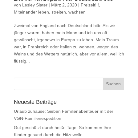
von
Lesley Slater
|
März 2, 2020
|
Freizeit!!!
,
Miteinander leben, streiten, wachsen
Zweimal von England nach Deutschland bitte Als wir
jünger waren, haben mein Mann und ich uns oft
gewünscht, irgendwo in Europa zu leben. Mein Traum
war, in Frankreich oder Italien zu wohnen, wegen des
Weins und des Wetters natürlich, aber vor allem, weil ich
flüssig...
Neueste Beiträge
Urlaub zuhause: Sieben Familienabenteuer mit der
VGN-Familienexpedition
Gut geschützt durch heiße Tage: So kommen Ihre
Kinder gesund durch die Hitzewelle