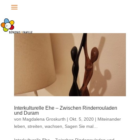
Interkulturelle Ehe – Zwischen Rinderrouladen
und Duram
von
Magdalena Groskurth
|
Okt. 5, 2020
|
Miteinander
leben, streiten, wachsen
,
Sagen Sie mal…
Interkulturelle Ehe – Zwischen Rinderrouladen und