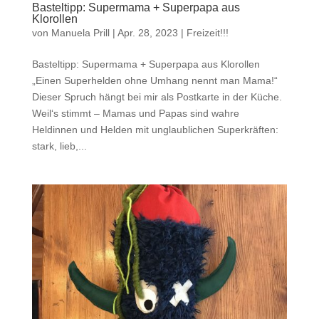
Basteltipp: Supermama + Superpapa aus
Klorollen
von
Manuela Prill
|
Apr. 28, 2023
|
Freizeit!!!
Basteltipp: Supermama + Superpapa aus Klorollen
„Einen Superhelden ohne Umhang nennt man Mama!“
Dieser Spruch hängt bei mir als Postkarte in der Küche.
Weil‘s stimmt – Mamas und Papas sind wahre
Heldinnen und Helden mit unglaublichen Superkräften:
stark, lieb,...