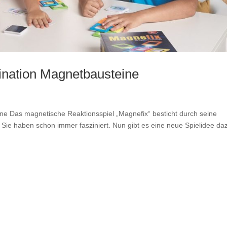
zination Magnetbausteine
ine Das magnetische Reaktionsspiel „Magnefix“ besticht durch seine
 Sie haben schon immer fasziniert. Nun gibt es eine neue Spielidee da