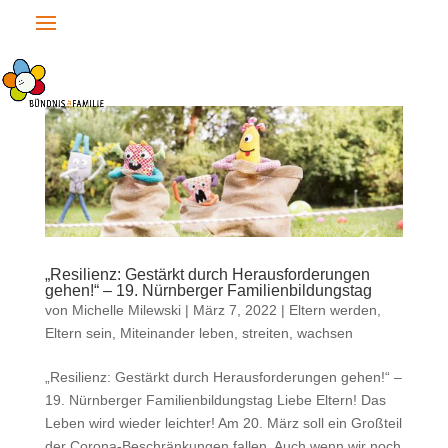
„Resilienz: Gestärkt durch Herausforderungen
gehen!“ – 19. Nürnberger Familienbildungstag
von
Michelle Milewski
|
März 7, 2022
|
Eltern werden,
Eltern sein
,
Miteinander leben, streiten, wachsen
„Resilienz: Gestärkt durch Herausforderungen gehen!“ –
19. Nürnberger Familienbildungstag Liebe Eltern! Das
Leben wird wieder leichter! Am 20. März soll ein Großteil
der Corona-Beschränkungen fallen. Auch wenn wir noch