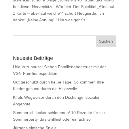
bei dieser Nervenkitzel-Würfelei. Der Spieltitel „Alles auf
1 Karte – aber auf welche?“ schürt Neugierde. Ich
denke: „Keine Ahnung!!! Um was geht`s...
Neueste Beiträge
Urlaub zuhause: Sieben Familienabenteuer mit der
VGN-Familienexpedition
Gut geschützt durch heiße Tage: So kommen Ihre
Kinder gesund durch die Hitzewelle
KI als Wegweiser durch den Dschungel sozialer
Angebote
Sommerlich lecker schlemmen! 10 Rezepte für die
Sommerparty, das Grillfest oder einfach so
Jürgens einfache Spiele