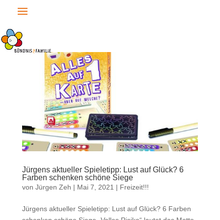
Jürgens aktueller Spieletipp: Lust auf Glück? 6
Farben schenken schöne Siege
von
Jürgen Zeh
|
Mai 7, 2021
|
Freizeit!!!
Jürgens aktueller Spieletipp: Lust auf Glück? 6 Farben
schenken schöne Siege „Volles Risiko“ lautet das Motto