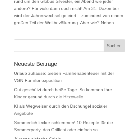
rund um den Globus Silvester, ein Abend wie jeder
andere? Für viele dann doch nicht! Am 31. Dezember
wird der Jahreswechsel gefeiert – zumindest von einem
großen Teil der Weltbevölkerung. Aber wie? Neben...
Neueste Beiträge
Urlaub zuhause: Sieben Familienabenteuer mit der
VGN-Familienexpedition
Gut geschützt durch heiße Tage: So kommen Ihre
Kinder gesund durch die Hitzewelle
KI als Wegweiser durch den Dschungel sozialer
Angebote
Sommerlich lecker schlemmen! 10 Rezepte für die
Sommerparty, das Grillfest oder einfach so
Jürgens einfache Spiele