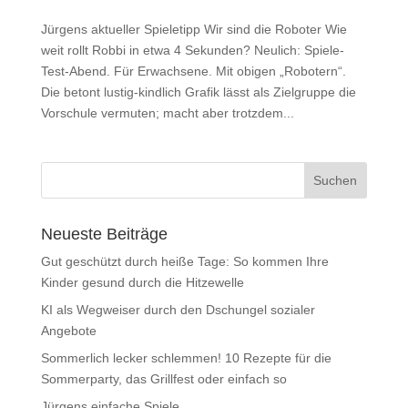
Jürgens aktueller Spieletipp Wir sind die Roboter Wie
weit rollt Robbi in etwa 4 Sekunden? Neulich: Spiele-
Test-Abend. Für Erwachsene. Mit obigen „Robotern“.
Die betont lustig-kindlich Grafik lässt als Zielgruppe die
Vorschule vermuten; macht aber trotzdem...
Neueste Beiträge
Gut geschützt durch heiße Tage: So kommen Ihre
Kinder gesund durch die Hitzewelle
KI als Wegweiser durch den Dschungel sozialer
Angebote
Sommerlich lecker schlemmen! 10 Rezepte für die
Sommerparty, das Grillfest oder einfach so
Jürgens einfache Spiele