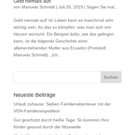
Gebt niemals auf!
von
Manuela Schmidt
|
Juli 26, 2019
|
Sagen Sie mal…
Gebt niemals auf! Im Leben kann es manchmal sehr
wichtig sein, für das zu kämpfen, was man sich von
Herzen wünscht. Ein Beispiel dafür, wie das gelingen
kann, ist die folgende Geschichte einer
alleinerziehenden Mutter aus Ecuador (Protokoll:
Manuela Schmidt). „Ich...
Neueste Beiträge
Urlaub zuhause: Sieben Familienabenteuer mit der
VGN-Familienexpedition
Gut geschützt durch heiße Tage: So kommen Ihre
Kinder gesund durch die Hitzewelle