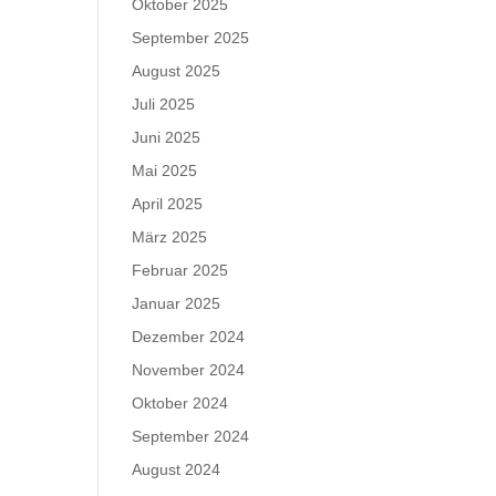
Oktober 2025
September 2025
August 2025
Juli 2025
Juni 2025
Mai 2025
April 2025
März 2025
Februar 2025
Januar 2025
Dezember 2024
November 2024
Oktober 2024
September 2024
August 2024