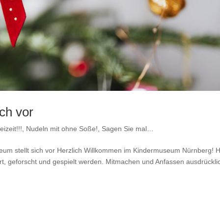
ch vor
eizeit!!!
,
Nudeln mit ohne Soße!
,
Sagen Sie mal…
eum stellt sich vor Herzlich Willkommen im Kindermuseum Nürnberg! H
rt, geforscht und gespielt werden. Mitmachen und Anfassen ausdrückli