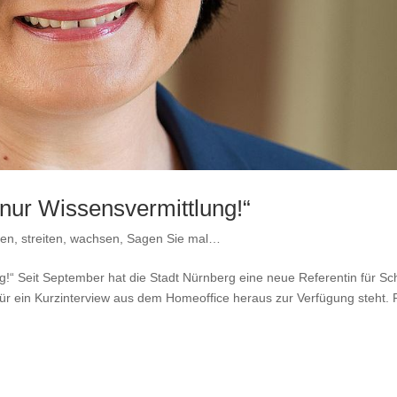
s nur Wissensvermittlung!“
en, streiten, wachsen
,
Sagen Sie mal…
ng!“ Seit September hat die Stadt Nürnberg eine neue Referentin für Sc
 für ein Kurzinterview aus dem Homeoffice heraus zur Verfügung steht. 