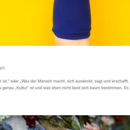
t!!!
ur ist.“ oder „Was der Mensch macht, sich ausdenkt, sagt und erschafft, 
s genau „Kultur“ ist und was eben nicht lässt sich kaum bestimmen. Es 