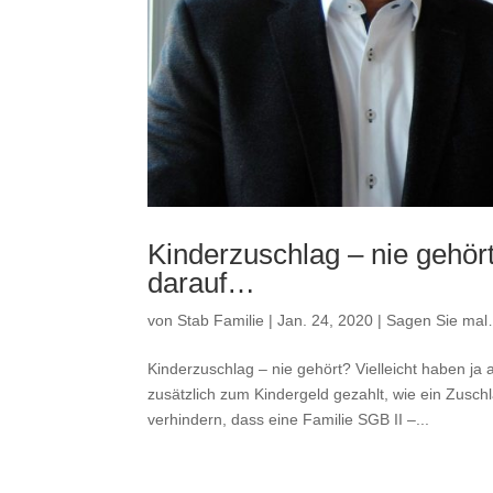
Kinderzuschlag – nie gehört
darauf…
von
Stab Familie
|
Jan. 24, 2020
|
Sagen Sie ma
Kinderzuschlag – nie gehört? Vielleicht haben j
zusätzlich zum Kindergeld gezahlt, wie ein Zusc
verhindern, dass eine Familie SGB II –...