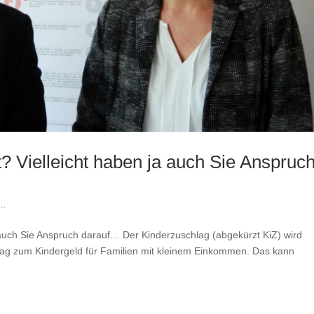
? Vielleicht haben ja auch Sie Anspruc
l…
a auch Sie Anspruch darauf… Der Kinderzuschlag (abgekürzt KiZ) wird
hlag zum Kindergeld für Familien mit kleinem Einkommen. Das kann