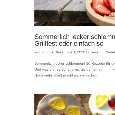
Sommerlich lecker schlemm
Grillfest oder einfach so
von
Simone Blass
|
Juli 3, 2026
|
Freizeit!!!
,
Nudel
Sommerlich lecker schlemmen! 10 Rezepte für die
Und was gibt es Schöneres, als gemeinsam mit F
Noch mehr Spaß macht es, wenn die...