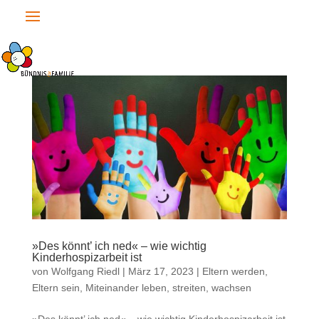
»Des könnt’ ich ned« – wie wichtig
Kinderhospizarbeit ist
von
Wolfgang Riedl
|
März 17, 2023
|
Eltern werden,
Eltern sein
,
Miteinander leben, streiten, wachsen
»Des könnt’ ich ned« – wie wichtig Kinderhospizarbeit ist