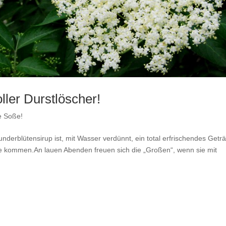
ller Durstlöscher!
e Soße!
underblütensirup ist, mit Wasser verdünnt, ein total erfrischendes Getr
ge kommen.An lauen Abenden freuen sich die „Großen“, wenn sie mit