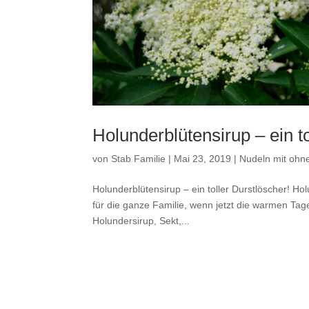
Holunderblütensirup – ein to
von
Stab Familie
|
Mai 23, 2019
|
Nudeln mit ohn
Holunderblütensirup – ein toller Durstlöscher! Hol
für die ganze Familie, wenn jetzt die warmen Ta
Holundersirup, Sekt,...