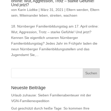
online: Wut, Aggression, Trotz – starke Gefühle!
Und jetzt?
von
Karin Lüdtke
|
März 31, 2021
|
Eltern werden, Eltern
sein
,
Miteinander leben, streiten, wachsen
18. Nürnberger Familienbildungstag am 17. April online:
Wut, Aggression, Trotz – starke Gefühle! Und jetzt?
Kennen Sie eigentlich unseren Nürnberger
Familienbildungstag? Jedes Jahr im Frühjahr laden die
neun Nürnberger Familienbildungsstellen und das
Jugendamt Sie,...
Neueste Beiträge
Urlaub zuhause: Sieben Familienabenteuer mit der
VGN-Familienexpedition
Gut geschützt durch heiße Tage: So kommen Ihre