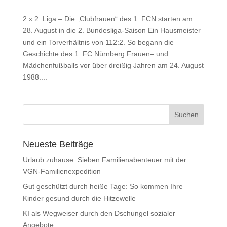
2 x 2. Liga – Die „Clubfrauen“ des 1. FCN starten am
28. August in die 2. Bundesliga-Saison Ein Hausmeister
und ein Torverhältnis von 112:2. So begann die
Geschichte des 1. FC Nürnberg Frauen– und
Mädchenfußballs vor über dreißig Jahren am 24. August
1988....
Neueste Beiträge
Urlaub zuhause: Sieben Familienabenteuer mit der
VGN-Familienexpedition
Gut geschützt durch heiße Tage: So kommen Ihre
Kinder gesund durch die Hitzewelle
KI als Wegweiser durch den Dschungel sozialer
Angebote