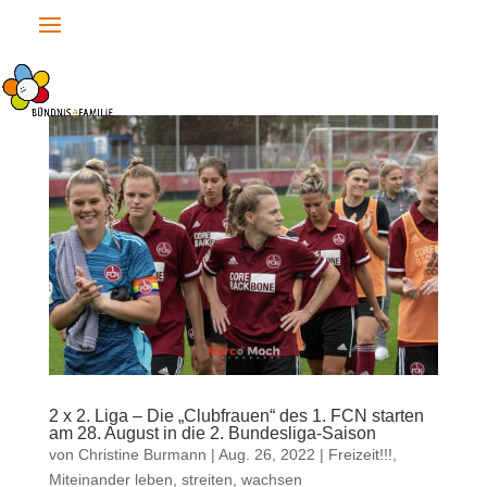
2 x 2. Liga – Die „Clubfrauen“ des 1. FCN starten
am 28. August in die 2. Bundesliga-Saison
von
Christine Burmann
|
Aug. 26, 2022
|
Freizeit!!!
,
Miteinander leben, streiten, wachsen