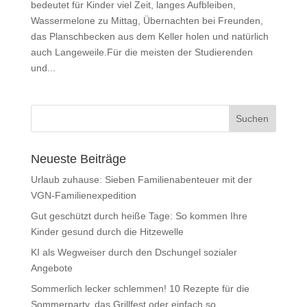
bedeutet für Kinder viel Zeit, langes Aufbleiben,
Wassermelone zu Mittag, Übernachten bei Freunden,
das Planschbecken aus dem Keller holen und natürlich
auch Langeweile.Für die meisten der Studierenden
und...
Neueste Beiträge
Urlaub zuhause: Sieben Familienabenteuer mit der
VGN-Familienexpedition
Gut geschützt durch heiße Tage: So kommen Ihre
Kinder gesund durch die Hitzewelle
KI als Wegweiser durch den Dschungel sozialer
Angebote
Sommerlich lecker schlemmen! 10 Rezepte für die
Sommerparty, das Grillfest oder einfach so