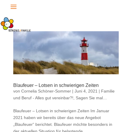
Blaufeuer – Lotsen in schwierigen Zeiten
von
Cornelia Schöner-Sommer
|
Juni 4, 2021
|
Familie
und Beruf - Alles gut vereinbar?!
,
Sagen Sie mal…
Blaufeuer – Lotsen in schwierigen Zeiten Im Januar
2021 haben wir bereits über das neue Angebot
„Blaufeuer“ berichtet. Blaufeuer möchte besonders in
der aktuellen Situation für belastende