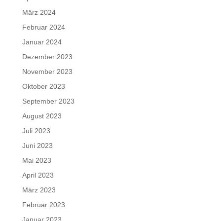
März 2024
Februar 2024
Januar 2024
Dezember 2023
November 2023
Oktober 2023
September 2023
August 2023
Juli 2023
Juni 2023
Mai 2023
April 2023
März 2023
Februar 2023
Januar 2023