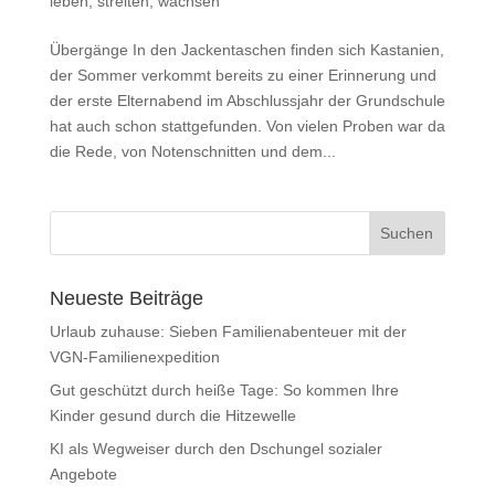
leben, streiten, wachsen
Übergänge In den Jackentaschen finden sich Kastanien,
der Sommer verkommt bereits zu einer Erinnerung und
der erste Elternabend im Abschlussjahr der Grundschule
hat auch schon stattgefunden. Von vielen Proben war da
die Rede, von Notenschnitten und dem...
Neueste Beiträge
Urlaub zuhause: Sieben Familienabenteuer mit der
VGN-Familienexpedition
Gut geschützt durch heiße Tage: So kommen Ihre
Kinder gesund durch die Hitzewelle
KI als Wegweiser durch den Dschungel sozialer
Angebote