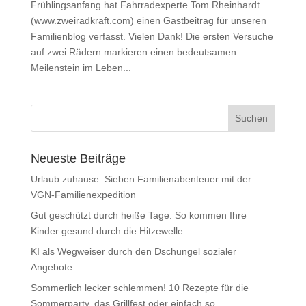
Frühlingsanfang hat Fahrradexperte Tom Rheinhardt
(www.zweiradkraft.com) einen Gastbeitrag für unseren
Familienblog verfasst. Vielen Dank! Die ersten Versuche
auf zwei Rädern markieren einen bedeutsamen
Meilenstein im Leben...
Neueste Beiträge
Urlaub zuhause: Sieben Familienabenteuer mit der
VGN-Familienexpedition
Gut geschützt durch heiße Tage: So kommen Ihre
Kinder gesund durch die Hitzewelle
KI als Wegweiser durch den Dschungel sozialer
Angebote
Sommerlich lecker schlemmen! 10 Rezepte für die
Sommerparty, das Grillfest oder einfach so