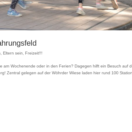
ahrungsfeld
, Eltern sein
,
Freizeit!!!
le am Wochenende oder in den Ferien? Dagegen hilft ein Besuch auf 
erg! Zentral gelegen auf der Wöhrder Wiese laden hier rund 100 Statio