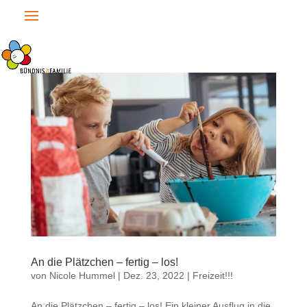
An die Plätzchen – fertig – los!
von
Nicole Hummel
|
Dez. 23, 2022
|
Freizeit!!!
An die Plätzchen – fertig – los! Ein kleiner Ausflug in die