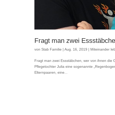
Fragt man zwei Essstäbchen
von
Stab Familie
|
Aug. 16, 2019
|
Miteinander le
Fragt man zwei Essstäbchen, wer von ihnen die Ga
Pflegetochter Julia eine sogenannte „Regenbogen
Elternpaaren, eine...