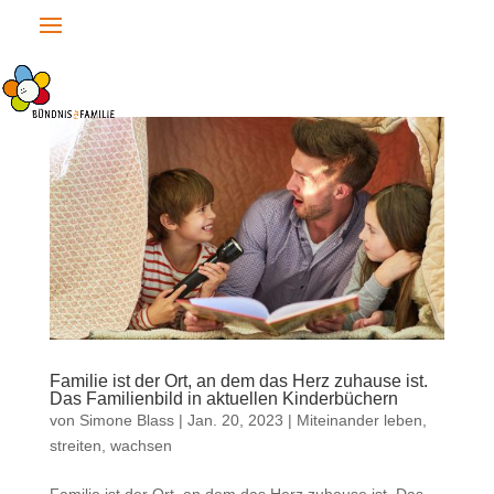
Familie ist der Ort, an dem das Herz zuhause ist.
Das Familienbild in aktuellen Kinderbüchern
von
Simone Blass
|
Jan. 20, 2023
|
Miteinander leben,
streiten, wachsen
Familie ist der Ort, an dem das Herz zuhause ist. Das