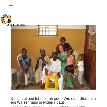
Bunt, laut und lebensfroh oder: Wie eine Studentin
ein Waisenhaus in Nigeria baut
von
Christina Gresser
|
Sep. 26, 2022
|
Freizeit!!!
,