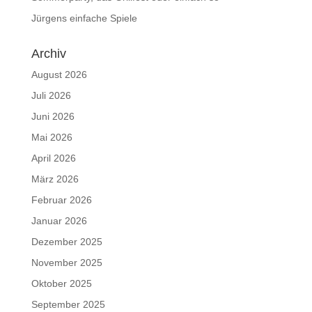
Jürgens einfache Spiele
Archiv
August 2026
Juli 2026
Juni 2026
Mai 2026
April 2026
März 2026
Februar 2026
Januar 2026
Dezember 2025
November 2025
Oktober 2025
September 2025