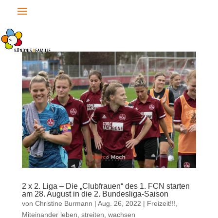
2 x 2. Liga – Die „Clubfrauen“ des 1. FCN starten
am 28. August in die 2. Bundesliga-Saison
von
Christine Burmann
|
Aug. 26, 2022
|
Freizeit!!!
,
Miteinander leben, streiten, wachsen