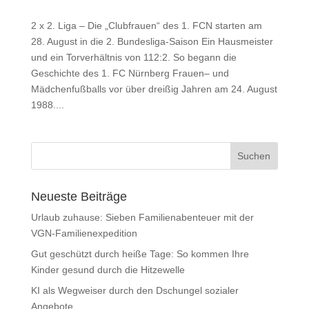
2 x 2. Liga – Die „Clubfrauen“ des 1. FCN starten am
28. August in die 2. Bundesliga-Saison Ein Hausmeister
und ein Torverhältnis von 112:2. So begann die
Geschichte des 1. FC Nürnberg Frauen– und
Mädchenfußballs vor über dreißig Jahren am 24. August
1988....
Neueste Beiträge
Urlaub zuhause: Sieben Familienabenteuer mit der
VGN-Familienexpedition
Gut geschützt durch heiße Tage: So kommen Ihre
Kinder gesund durch die Hitzewelle
KI als Wegweiser durch den Dschungel sozialer
Angebote