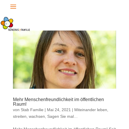
Mehr Menschenfreundlichkeit im öffentlichen
Raum!
von
Stab Familie
|
Mai 24, 2021
|
Miteinander leben,
streiten, wachsen
,
Sagen Sie mal…
Mehr Menschenfreundlichkeit im öffentlichen Raum! Seit