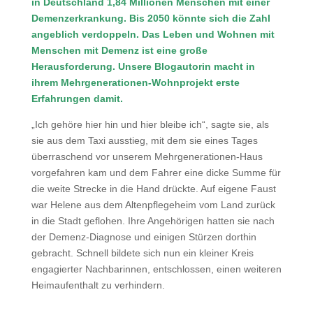
in Deutschland 1,84 Millionen Menschen mit einer
Demenzerkrankung. Bis 2050 könnte sich die Zahl
angeblich verdoppeln. Das Leben und Wohnen mit
Menschen mit Demenz ist eine große
Herausforderung. Unsere Blogautorin macht in
ihrem Mehrgenerationen-Wohnprojekt erste
Erfahrungen damit.
„Ich gehöre hier hin und hier bleibe ich“, sagte sie, als
sie aus dem Taxi ausstieg, mit dem sie eines Tages
überraschend vor unserem Mehrgenerationen-Haus
vorgefahren kam und dem Fahrer eine dicke Summe für
die weite Strecke in die Hand drückte. Auf eigene Faust
war Helene aus dem Altenpflegeheim vom Land zurück
in die Stadt geflohen. Ihre Angehörigen hatten sie nach
der Demenz-Diagnose und einigen Stürzen dorthin
gebracht. Schnell bildete sich nun ein kleiner Kreis
engagierter Nachbarinnen, entschlossen, einen weiteren
Heimaufenthalt zu verhindern.