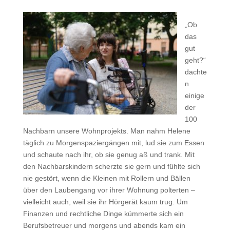
„Ob
das
gut
geht?“
dachte
n
einige
der
100
Nachbarn unsere Wohnprojekts. Man nahm Helene
täglich zu Morgenspaziergängen mit, lud sie zum Essen
und schaute nach ihr, ob sie genug aß und trank. Mit
den Nachbarskindern scherzte sie gern und fühlte sich
nie gestört, wenn die Kleinen mit Rollern und Bällen
über den Laubengang vor ihrer Wohnung polterten –
vielleicht auch, weil sie ihr Hörgerät kaum trug. Um
Finanzen und rechtliche Dinge kümmerte sich ein
Berufsbetreuer und morgens und abends kam ein