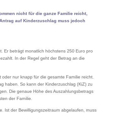
ommen nicht für die ganze Familie reicht,
r Antrag auf Kinderzuschlag muss jedoch
t. Er beträgt monatlich höchstens 250 Euro pro
zahlt. In der Regel geht der Betrag an die
t oder nur knapp für die gesamte Familie reicht.
ag haben. So kann der Kinderzuschlag (KiZ) zu
tragen. Die genaue Höhe des Auszahlungsbetrags
ten der Familie.
e. Ist der Bewilligungszeitraum abgelaufen, muss