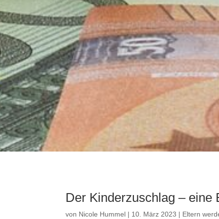
Der Kinderzuschlag – eine 
von
Nicole Hummel
|
10. März 2023
|
Eltern werd