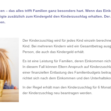
n – das alles trifft Familien ganz besonders hart. Wenn das Eink
igte zusätzlich zum Kindergeld den Kinderzuschlag erhalten. De
den.
Der Kinderzuschlag wird für jedes Kind einzeln berechne
Kind. Bei mehreren Kindern wird ein Gesamtbetrag ausge
Person, die auch das Kindergeld erhält.
Es ist eine Leistung für Familien, deren Einkommen nich
In diesem Fall können Eltern Anspruch auf Kinderzuschl
einer finanziellen Entlastung des Familienbudgets bei
richtet sich nach dem Einkommen und den Unterhaltskos
In der Regel erhält man den Kinderzuschlag für 6 Monat
der Kinderzuschlag neu beantragen werden.