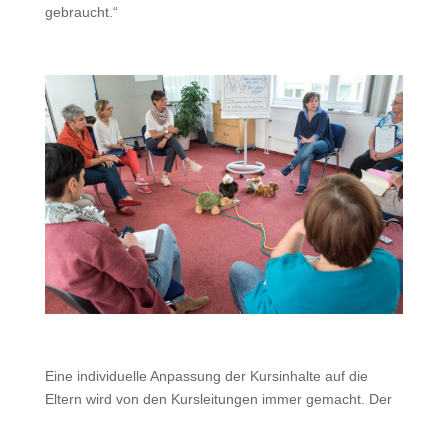
gebraucht.“
Eine individuelle Anpassung der Kursinhalte auf die
Eltern wird von den Kursleitungen immer gemacht. Der
rote Faden der Elternkurse ist das anleitende
Erziehungsmodell. Dieses ist in 5 Stufen aufgebaut, die