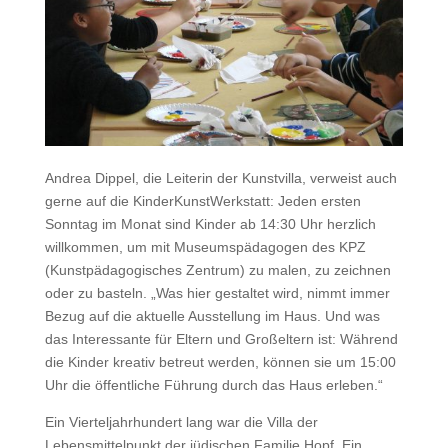
Andrea Dippel, die Leiterin der Kunstvilla, verweist auch
gerne auf die KinderKunstWerkstatt: Jeden ersten
Sonntag im Monat sind Kinder ab 14:30 Uhr herzlich
willkommen, um mit Museumspädagogen des KPZ
(Kunstpädagogisches Zentrum) zu malen, zu zeichnen
oder zu basteln. „Was hier gestaltet wird, nimmt immer
Bezug auf die aktuelle Ausstellung im Haus. Und was
das Interessante für Eltern und Großeltern ist: Während
die Kinder kreativ betreut werden, können sie um 15:00
Uhr die öffentliche Führung durch das Haus erleben.“
Ein Vierteljahrhundert lang war die Villa der
Lebensmittelpunkt der jüdischen Familie Hopf. Ein