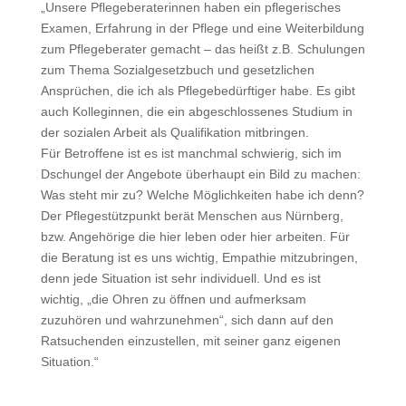
„Unsere Pflegeberaterinnen haben ein pflegerisches
Examen, Erfahrung in der Pflege und eine Weiterbildung
zum Pflegeberater gemacht – das heißt z.B. Schulungen
zum Thema Sozialgesetzbuch und gesetzlichen
Ansprüchen, die ich als Pflegebedürftiger habe. Es gibt
auch Kolleginnen, die ein abgeschlossenes Studium in
der sozialen Arbeit als Qualifikation mitbringen.
Für Betroffene ist es ist manchmal schwierig, sich im
Dschungel der Angebote überhaupt ein Bild zu machen:
Was steht mir zu? Welche Möglichkeiten habe ich denn?
Der Pflegestützpunkt berät Menschen aus Nürnberg,
bzw. Angehörige die hier leben oder hier arbeiten. Für
die Beratung ist es uns wichtig, Empathie mitzubringen,
denn jede Situation ist sehr individuell. Und es ist
wichtig, „die Ohren zu öffnen und aufmerksam
zuzuhören und wahrzunehmen“, sich dann auf den
Ratsuchenden einzustellen, mit seiner ganz eigenen
Situation.“