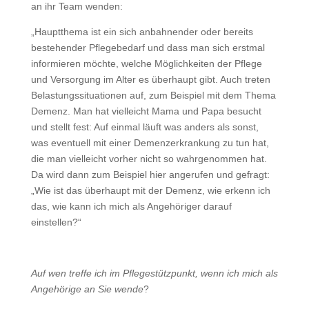
an ihr Team wenden:
„Hauptthema ist ein sich anbahnender oder bereits
bestehender Pflegebedarf und dass man sich erstmal
informieren möchte, welche Möglichkeiten der Pflege
und Versorgung im Alter es überhaupt gibt. Auch treten
Belastungssituationen auf, zum Beispiel mit dem Thema
Demenz. Man hat vielleicht Mama und Papa besucht
und stellt fest: Auf einmal läuft was anders als sonst,
was eventuell mit einer Demenzerkrankung zu tun hat,
die man vielleicht vorher nicht so wahrgenommen hat.
Da wird dann zum Beispiel hier angerufen und gefragt:
„Wie ist das überhaupt mit der Demenz, wie erkenn ich
das, wie kann ich mich als Angehöriger darauf
einstellen?“
Auf wen treffe ich im Pflegestützpunkt, wenn ich mich als
Angehörige an Sie wende
?