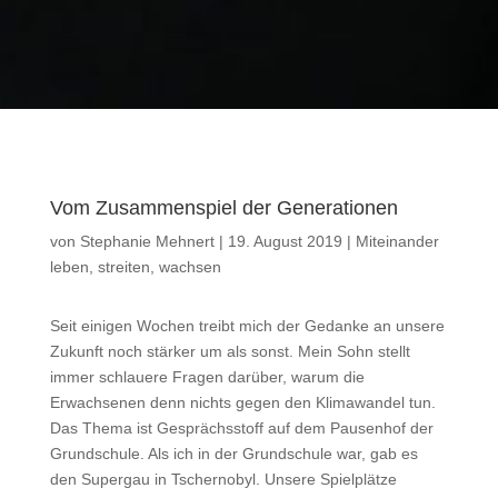
Vom Zusammenspiel der Generationen
von
Stephanie Mehnert
|
19. August 2019
|
Miteinander
leben, streiten, wachsen
Seit einigen Wochen treibt mich der Gedanke an unsere
Zukunft noch stärker um als sonst. Mein Sohn stellt
immer schlauere Fragen darüber, warum die
Erwachsenen denn nichts gegen den Klimawandel tun.
Das Thema ist Gesprächsstoff auf dem Pausenhof der
Grundschule. Als ich in der Grundschule war, gab es
den Supergau in Tschernobyl. Unsere Spielplätze