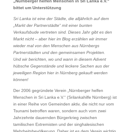
„Nürnberger helfen Menschen in Sri Lanka e.V.“
bittet um Unterstützung
Sri Lanka ist eine der Städte, die alljährlich auf dem
„Markt der Partnerstädte“ mit einer bunten
Verkaufsbude vertreten sind. Dieses Jahr gibt es den
Markt nicht – aber hier im Blog erzählen wir immer
wieder mal von den Menschen aus Nürnbergs
Partnerstädten und den gemeinsamen Projekten.
Und wir berichten, wo und wann in diesem Advent
hübsche Gegenstände und leckere Sachen aus der
jeweiligen Region hier in Nürnberg gekauft werden
können!
Der 2006 gegründete Verein „Nürnberger helfen
Menschen in Sri Lanka e.V.“ (Srilankahilfe Nürnberg) ist
in einer Reihe von Gemeinden aktiv, die nicht nur vom
Tsunami betroffen waren, sondern auch vom zwei
Jahrzehnte dauernden Bürgerkrieg zwischen
tamilischen Extremisten und der singhalesischen
Mehrheitsbevölkerung. Daher ist es dem Verein wichtig,