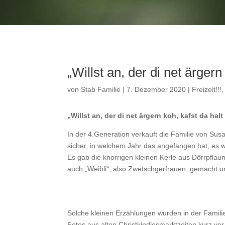
„Willst an, der di net ärger
von
Stab Familie
|
7. Dezember 2020
|
Freizeit!!!
„Willst an, der di net ärgern koh, kafst da h
In der 4.Generation verkauft die Familie von Sus
sicher, in welchem Jahr das angefangen hat, es
Es gab die knorrigen kleinen Kerle aus Dörrpflau
auch „Weibli“, also Zwetschgerfrauen, gemacht 
Solche kleinen Erzählungen wurden in der Familie 
Fotos aus alten Christkindlesmarktzeiten kurz vo